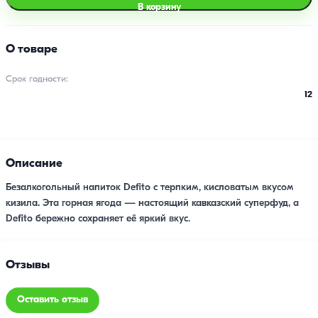
В корзину
О товаре
Срок годности:
12
Описание
Безалкогольный напиток Defito с терпким, кисловатым вкусом
кизила. Эта горная ягода — настоящий кавказский суперфуд, а
Defito бережно сохраняет её яркий вкус.
Отзывы
Оставить отзыв