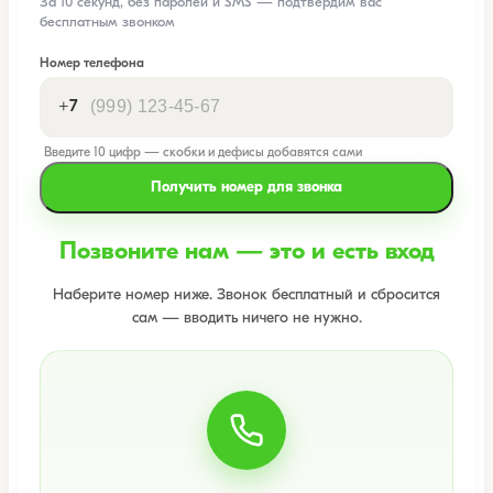
За 10 секунд, без паролей и SMS — подтвердим вас
бесплатным звонком
Номер телефона
+7
Введите 10 цифр — скобки и дефисы добавятся сами
Получить номер для звонка
Позвоните нам — это и есть вход
Наберите номер ниже. Звонок бесплатный и сбросится
сам — вводить ничего не нужно.