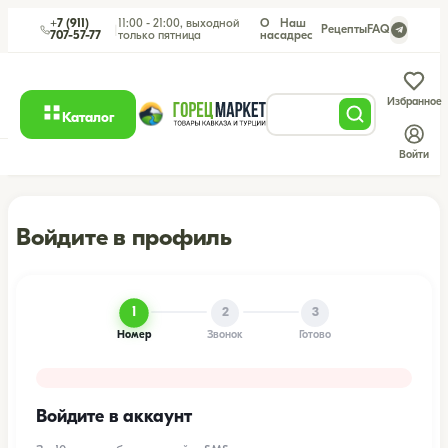
+7 (911)
11:00 - 21:00, выходной
О
Наш
|
Рецепты
FAQ
707-57-77
только пятница
нас
адрес
Избранное
Каталог
Войти
Войдите в профиль
1
2
3
Номер
Звонок
Готово
Войдите в аккаунт