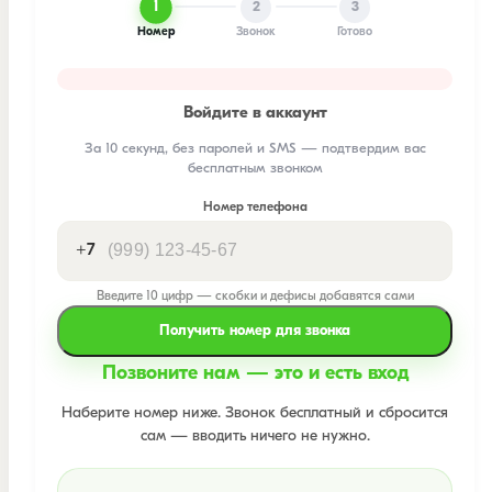
1
2
3
Номер
Звонок
Готово
Войдите в аккаунт
За 10 секунд, без паролей и SMS — подтвердим вас
бесплатным звонком
Номер телефона
+7
Введите 10 цифр — скобки и дефисы добавятся сами
Получить номер для звонка
Позвоните нам — это и есть вход
Наберите номер ниже. Звонок бесплатный и сбросится
сам — вводить ничего не нужно.