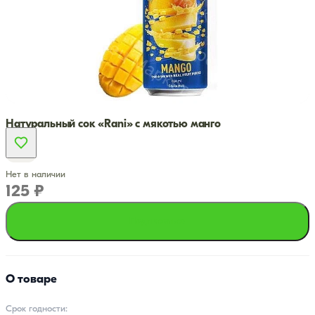
Натуральный сок «Rani» с мякотью манго
Нет в наличии
125 ₽
Подписаться
О товаре
Срок годности: