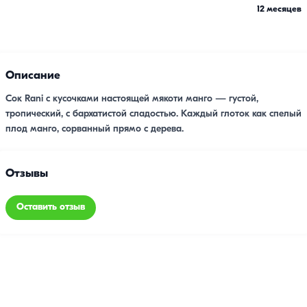
12 месяцев
Описание
Сок Rani с кусочками настоящей мякоти манго — густой,
тропический, с бархатистой сладостью. Каждый глоток как спелый
плод манго, сорванный прямо с дерева.
Отзывы
Оставить отзыв