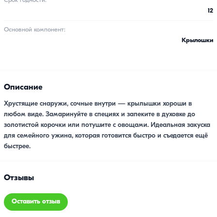
Срок годности:
12
Основной компонент:
Крылошки
Описание
Хрустящие снаружи, сочные внутри — крылышки хороши в
любом виде. Замаринуйте в специях и запеките в духовке до
золотистой корочки или потушите с овощами. Идеальная закуска
для семейного ужина, которая готовится быстро и съедается ещё
быстрее.
Отзывы
Оставить отзыв