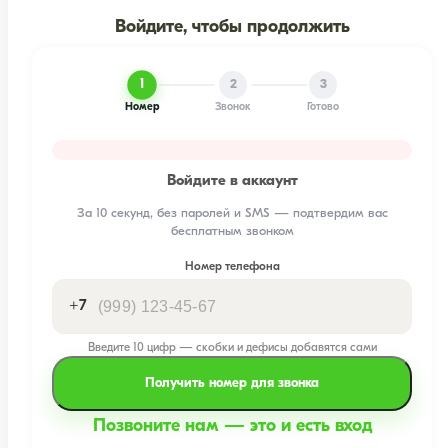
Войдите, чтобы продолжить
1
2
3
Номер
Звонок
Готово
Войдите в аккаунт
За 10 секунд, без паролей и SMS — подтвердим вас
бесплатным звонком
Номер телефона
+7
Введите 10 цифр — скобки и дефисы добавятся сами
Получить номер для звонка
Позвоните нам — это и есть вход