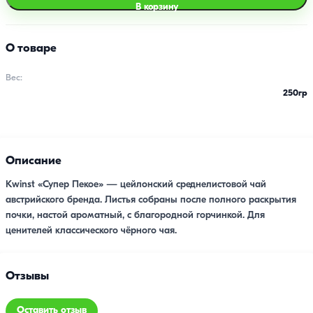
В корзину
О товаре
Вес:
250гр
Описание
Kwinst «Супер Пекое» — цейлонский среднелистовой чай
австрийского бренда. Листья собраны после полного раскрытия
почки, настой ароматный, с благородной горчинкой. Для
ценителей классического чёрного чая.
Отзывы
Оставить отзыв