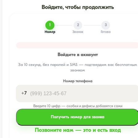
Войдите, чтобы продолжить
1
2
3
Номер
Звонок
Готово
Войдите в аккаунт
За 10 секунд, без паролей и SMS — подтвердим вас бесплатным
звонком
Номер телефона
+7
Введите 10 цифр — скобки и дефисы добавятся сами
Получить номер для звонка
Позвоните нам — это и есть вход