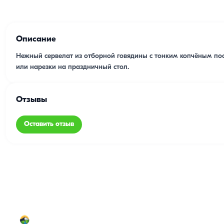
Описание
Нежный сервелат из отборной говядины с тонким копчёным пос
или нарезки на праздничный стол.
Отзывы
Оставить отзыв