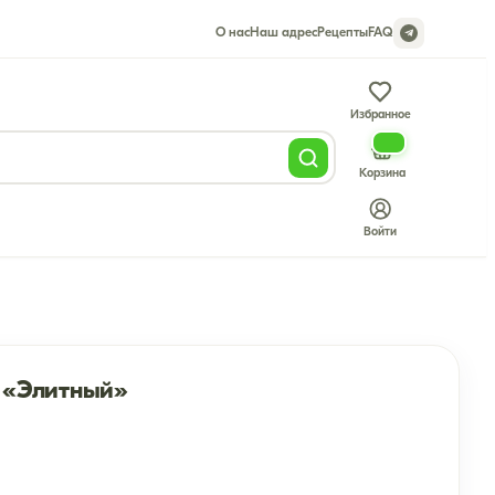
О нас
Наш адрес
Рецепты
FAQ
Избранное
Корзина
Войти
 «Элитный»