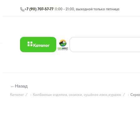
+7 (911) 707-57-77
|
11:00 - 21:00, выходной только пятница
Каталог
←
Назад
Каталог
Колбасные изделия, сосиски, сушёное мясо,курдюк
Серв