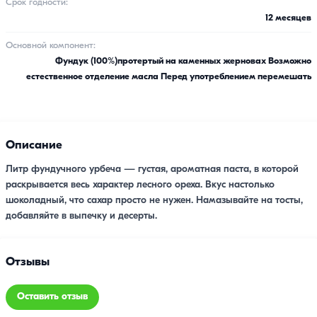
Срок годности:
12 месяцев
Основной компонент:
Фундук (100%)протертый на каменных жерновах Возможно
естественное отделение масла Перед употреблением перемешать
Описание
Литр фундучного урбеча — густая, ароматная паста, в которой
раскрывается весь характер лесного ореха. Вкус настолько
шоколадный, что сахар просто не нужен. Намазывайте на тосты,
добавляйте в выпечку и десерты.
Отзывы
Оставить отзыв