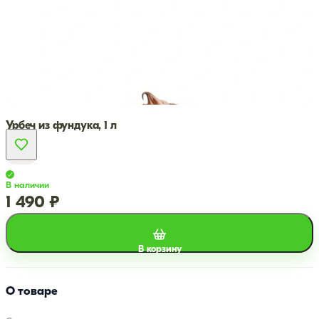
Урбеч из фундука, 1 л
В наличии
1 490 ₽
В корзину
О товаре