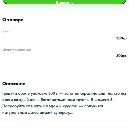
В корзину
О товаре
Вес:
300гр
Цена указана за:
300гр
Описание
Грецкий орех в упаковке 300 г — золотая середина для тех, кто ест
орехи каждый день. Богат витаминами группы В и омега-3.
Попробуйте смешать с мёдом и курагой — получится
натуральный дагестанский суперфуд.