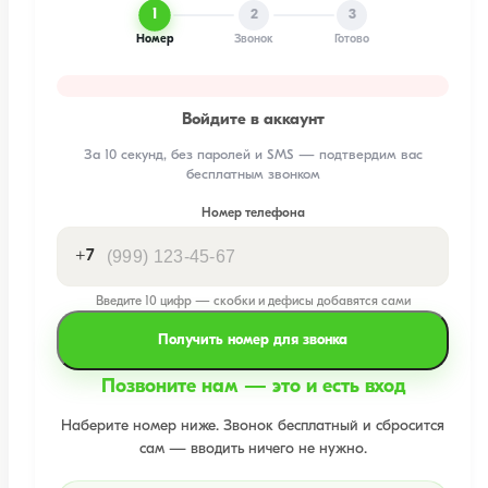
1
2
3
Номер
Звонок
Готово
Войдите в аккаунт
За 10 секунд, без паролей и SMS — подтвердим вас
бесплатным звонком
Номер телефона
+7
Введите 10 цифр — скобки и дефисы добавятся сами
Получить номер для звонка
Позвоните нам — это и есть вход
Наберите номер ниже. Звонок бесплатный и сбросится
сам — вводить ничего не нужно.