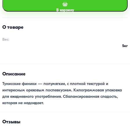
В корзину
О товаре
Вес:
5кг
Описание
Тунисские финики — полумягкие, с плотной текстурой и
интересным ореховым послевкусием. Килограммовая упаковка
для ежедневного употребления. Сбалансированная сладость,
которая не надоедает.
Отзывы