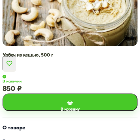
Урбеч из кешью, 500 г
В наличии
850 ₽
В корзину
О товаре