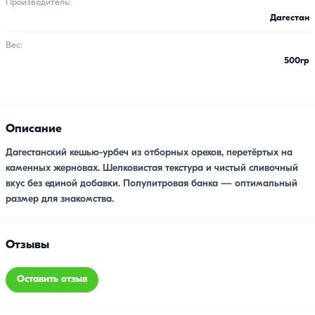
Производитель:
Дагестан
Вес:
500гр
Описание
Дагестанский кешью-урбеч из отборных орехов, перетёртых на
каменных жерновах. Шелковистая текстура и чистый сливочный
вкус без единой добавки. Полулитровая банка — оптимальный
размер для знакомства.
Отзывы
Оставить отзыв