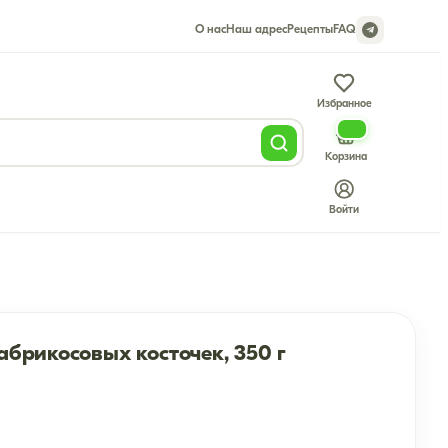
О нас
Наш адрес
Рецепты
FAQ
Избранное
Корзина
Войти
абрикосовых косточек, 350 г