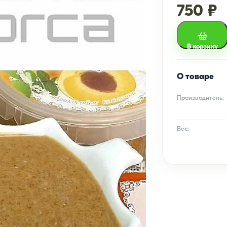
750 ₽
В корзину
О товаре
Производитель:
Вес: