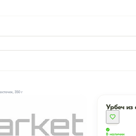
сточек, 350 г
Урбеч из 
В наличии