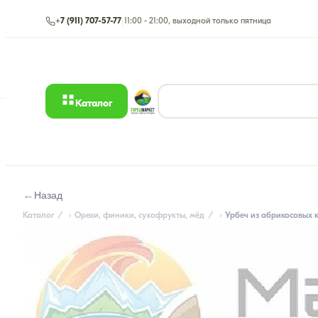
+7 (911) 707-57-77
|
11:00 - 21:00, выходной только пятница
Каталог
←
Назад
Каталог
Орехи, финики, сухофрукты, мёд
Урбеч из абрикосовых ко