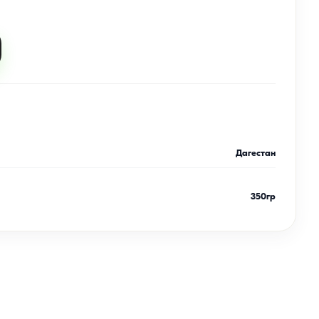
Дагестан
350гр