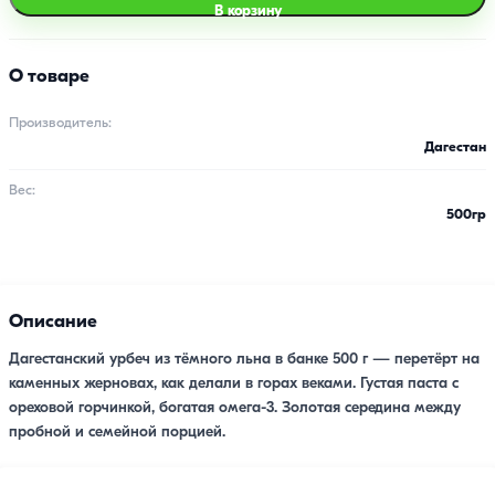
В корзину
О товаре
Производитель:
Дагестан
Вес:
500гр
Описание
Дагестанский урбеч из тёмного льна в банке 500 г — перетёрт на
каменных жерновах, как делали в горах веками. Густая паста с
ореховой горчинкой, богатая омега-3. Золотая середина между
пробной и семейной порцией.