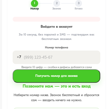
1
2
3
Номер
Звонок
Готово
Войдите в аккаунт
За 10 секунд, без паролей и SMS — подтвердим вас
бесплатным звонком
Номер телефона
+7
Введите 10 цифр — скобки и дефисы добавятся сами
Получить номер для звонка
Позвоните нам — это и есть вход
Наберите номер ниже. Звонок бесплатный и сбросится
сам — вводить ничего не нужно.