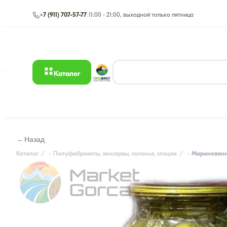
+7 (911) 707-57-77
|
11:00 - 21:00, выходной только пятница
Каталог
←
Назад
Каталог
Полуфабрикаты, консервы, соленья, специи
Маринованны