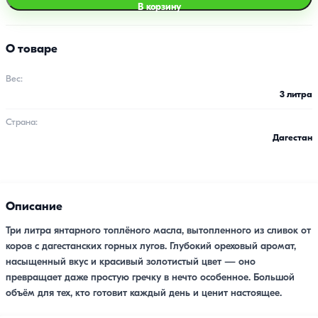
В корзину
О товаре
Вес:
3 литра
Страна:
Дагестан
Описание
Три литра янтарного топлёного масла, вытопленного из сливок от
коров с дагестанских горных лугов. Глубокий ореховый аромат,
насыщенный вкус и красивый золотистый цвет — оно
превращает даже простую гречку в нечто особенное. Большой
объём для тех, кто готовит каждый день и ценит настоящее.