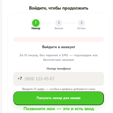
Войдите, чтобы продолжить
1
2
3
Номер
Звонок
Готово
Войдите в аккаунт
За 10 секунд, без паролей и SMS — подтвердим вас
бесплатным звонком
Номер телефона
+7
Введите 10 цифр — скобки и дефисы добавятся сами
Получить номер для звонка
Позвоните нам — это и есть вход