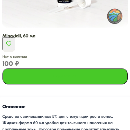
Minoxidil, 60 мл
Нет в наличии
100 ₽
Подписаться
Описание
Средство с миноксидилом 5% для стимуляции роста волос.
Жидкая форма 60 мл удобна для точечного нанесения на
проблемные зоны. Курсовое применение помогает замедлить