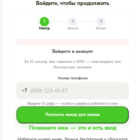
Войдите, чтобы продолжить
1
2
3
Номер
Звонок
Готово
Войдите в аккаунт
За 10 секунд, без паролей и SMS — подтвердим вас
бесплатным звонком
Номер телефона
+7
Введите 10 цифр — скобки и дефисы добавятся сами
Получить номер для звонка
Позвоните нам — это и есть вход
Наберите номер ниже. Звонок бесплатный и сбросится