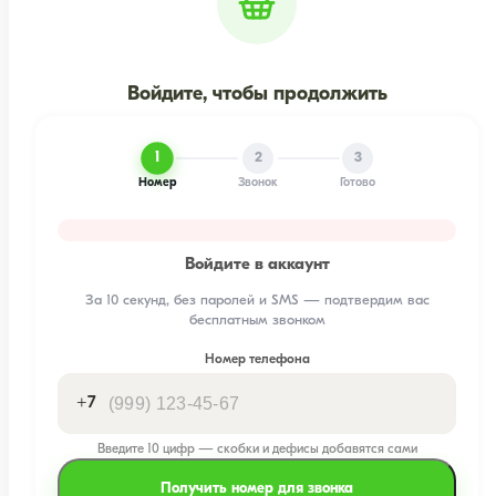
Войдите, чтобы продолжить
1
2
3
Номер
Звонок
Готово
Войдите в аккаунт
За 10 секунд, без паролей и SMS — подтвердим вас
бесплатным звонком
Номер телефона
+7
Введите 10 цифр — скобки и дефисы добавятся сами
Получить номер для звонка