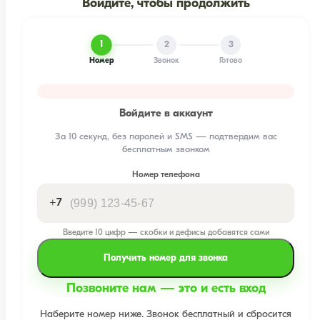
Войдите, чтобы продолжить
1
2
3
Номер
Звонок
Готово
Войдите в аккаунт
За 10 секунд, без паролей и SMS — подтвердим вас
бесплатным звонком
Номер телефона
+7
Введите 10 цифр — скобки и дефисы добавятся сами
Получить номер для звонка
Позвоните нам — это и есть вход
Наберите номер ниже. Звонок бесплатный и сбросится