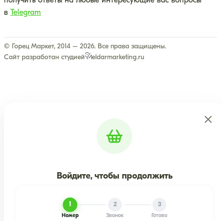
получить ответы на любые интересующие вас вопросы
в
Telegram
© Горец Маркет, 2014 – 2026. Все права защищены.
Сайт разработан студией
eldarmarketing.ru
Войдите, чтобы продолжить
1
2
3
Номер
Звонок
Готово