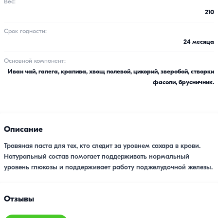
Вес:
210
Срок годности:
24 месяца
Основной компонент:
Иван чай, галега, крапива, хвощ полевой, цикорий, зверобой, створки
фасоли, брусничник.
Описание
Травяная паста для тех, кто следит за уровнем сахара в крови.
Натуральный состав помогает поддерживать нормальный
уровень глюкозы и поддерживает работу поджелудочной железы.
Отзывы