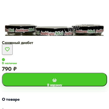
Сахарный диабет
В наличии
790 ₽
В корзину
О товаре