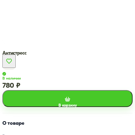
Антистресс
В наличии
780 ₽
В корзину
О товаре