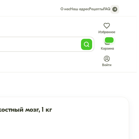
О нас
Наш адрес
Рецепты
FAQ
Избранное
Корзина
Войти
остный мозг, 1 кг