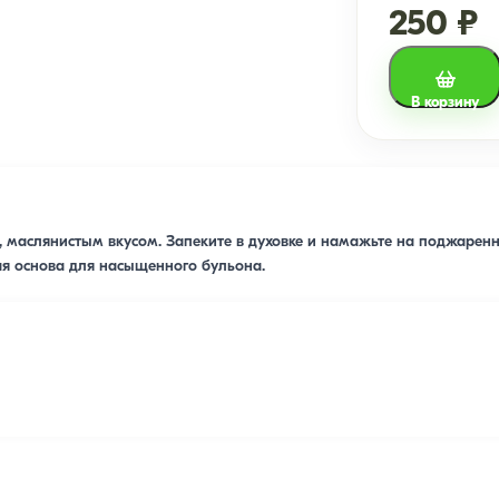
250 ₽
В корзину
, маслянистым вкусом. Запеките в духовке и намажьте на поджарен
ая основа для насыщенного бульона.