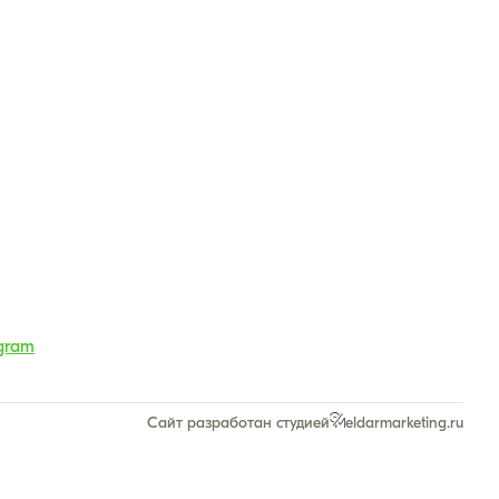
gram
Сайт разработан студией
eldarmarketing.ru