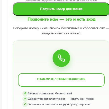
Введите 10 цифр — скобки и дефисы добавятся сами
Получить номер для звонка
Позвоните нам — это и есть вход
Наберите номер ниже. Звонок бесплатный и сбросится сам 
вводить ничего не нужно.
НАЖМИТЕ, ЧТОБЫ ПОЗВОНИТЬ
Звонок полностью бесплатный
₽
Сбросится автоматически — ждать не нужно
⤺
Распознаем вас по номеру и сразу впустим
✓