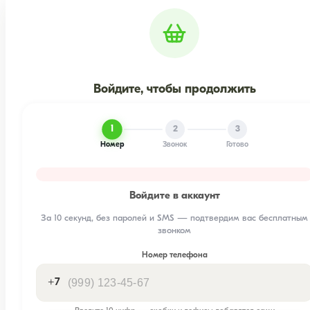
Войдите, чтобы продолжить
1
2
3
Номер
Звонок
Готово
Войдите в аккаунт
За 10 секунд, без паролей и SMS — подтвердим вас бесплатным
звонком
Номер телефона
+7