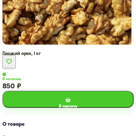
Грецкий орех, 1 кг
В наличии
850 ₽
В корзину
О товаре