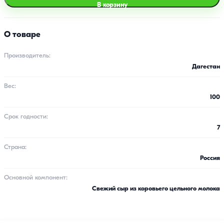
В корзину
О товаре
Производитель:
Дагестан
Вес:
100
Срок годности:
7
Страна:
Россия
Основной компонент:
Свежий сыр из коровьего цельного молока