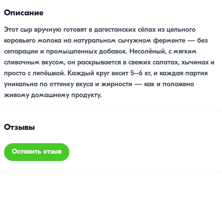
Описание
Этот сыр вручную готовят в дагестанских сёлах из цельного
коровьего молока на натуральном сычужном ферменте — без
сепарации и промышленных добавок. Несолёный, с мягким
сливочным вкусом, он раскрывается в свежих салатах, хычинах и
просто с лепёшкой. Каждый круг весит 5–6 кг, и каждая партия
уникальна по оттенку вкуса и жирности — как и положено
живому домашнему продукту.
Отзывы
Оставить отзыв