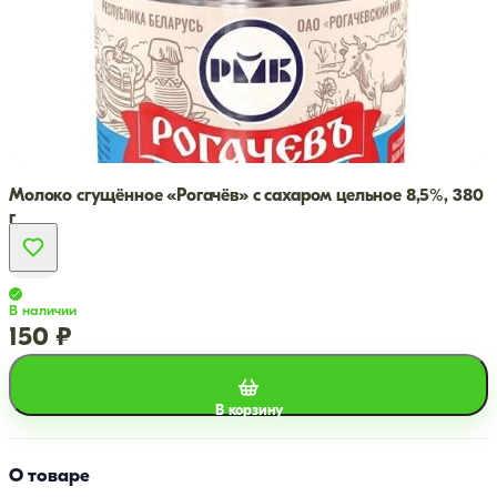
Молоко сгущённое «Рогачёв» с сахаром цельное 8,5%, 380
г
В наличии
150 ₽
В корзину
О товаре