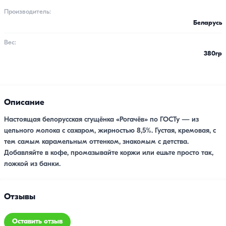
Производитель:
Беларусь
Вес:
380гр
Описание
Настоящая белорусская сгущёнка «Рогачёв» по ГОСТу — из
цельного молока с сахаром, жирностью 8,5%. Густая, кремовая, с
тем самым карамельным оттенком, знакомым с детства.
Добавляйте в кофе, промазывайте коржи или ешьте просто так,
ложкой из банки.
Отзывы
Оставить отзыв